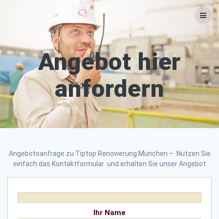
Zum
Inhalt
springen
Angebot hier
anfordern
Angebotsanfrage zu Tiptop Renovierung München – Nutzen Sie
einfach das Kontaktformular und erhalten Sie unser Angebot
Ihr Name