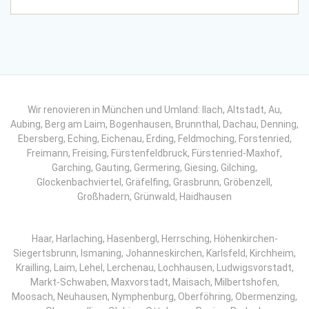
Wir renovieren in München und Umland: llach, Altstadt, Au,
Aubing, Berg am Laim, Bogenhausen, Brunnthal, Dachau, Denning,
Ebersberg, Eching, Eichenau, Erding, Feldmoching, Forstenried,
Freimann, Freising, Fürstenfeldbruck, Fürstenried-Maxhof,
Garching, Gauting, Germering, Giesing, Gilching,
Glockenbachviertel, Gräfelfing, Grasbrunn, Gröbenzell,
Großhadern, Grünwald, Haidhausen
Haar, Harlaching, Hasenbergl, Herrsching, Höhenkirchen-
Siegertsbrunn, Ismaning, Johanneskirchen, Karlsfeld, Kirchheim,
Krailling, Laim, Lehel, Lerchenau, Lochhausen, Ludwigsvorstadt,
Markt-Schwaben, Maxvorstadt, Maisach, Milbertshofen,
Moosach, Neuhausen, Nymphenburg, Oberföhring, Obermenzing,